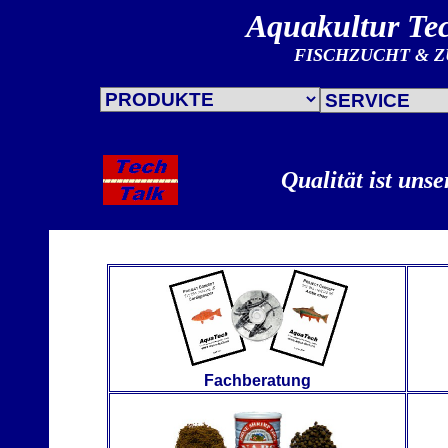
Aquakultur Te
FISCHZUCHT & 
Qualität ist unse
Fachberatung